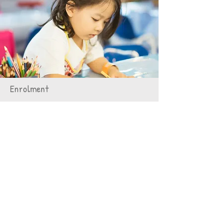
Enrolment
Read More