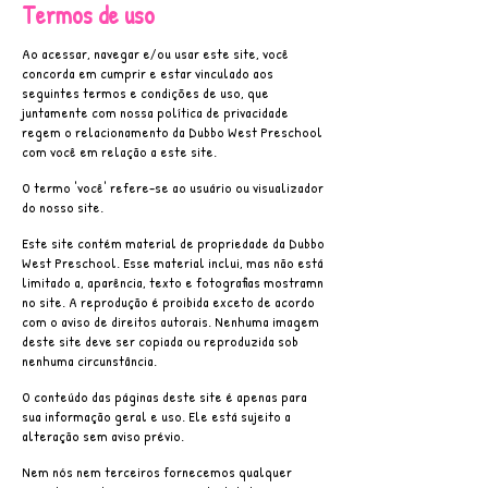
Termos de uso
Ao acessar, navegar e/ou usar este site, você
concorda em cumprir e estar vinculado aos
seguintes termos e condições de uso, que
juntamente com nossa política de privacidade
regem o relacionamento da Dubbo West Preschool
com você em relação a este site.
O termo 'você' refere-se ao usuário ou visualizador
do nosso site.
Este site contém material de propriedade da Dubbo
West Preschool. Esse material inclui, mas não está
limitado a, aparência, texto e fotografias mostram
n
no site. A reprodução é proibida exceto de acordo
com o aviso de direitos autorais. Nenhuma imagem
deste site deve ser copiada ou reproduzida sob
nenhuma circunstância.
O conteúdo das páginas deste site é apenas para
sua informação geral e uso. Ele está sujeito a
alteração sem aviso prévio.
Nem nós nem terceiros fornecemos qualquer