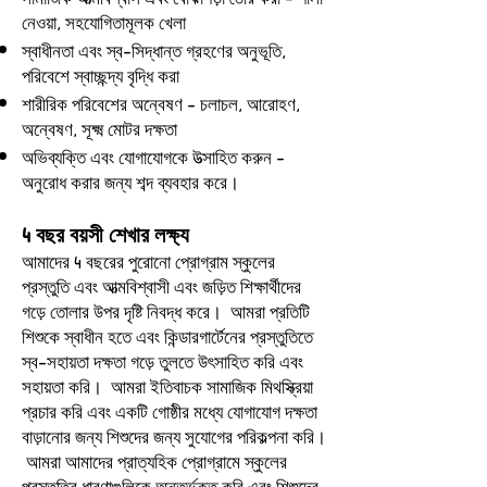
নেওয়া, সহযোগিতামূলক খেলা
স্বাধীনতা এবং স্ব-সিদ্ধান্ত গ্রহণের অনুভূতি,
পরিবেশে স্বাচ্ছন্দ্য বৃদ্ধি করা
শারীরিক পরিবেশের অন্বেষণ - চলাচল, আরোহণ,
অন্বেষণ, সূক্ষ্ম মোটর দক্ষতা
অভিব্যক্তি এবং যোগাযোগকে উত্সাহিত করুন -
অনুরোধ করার জন্য শব্দ ব্যবহার করে।
4 বছর বয়সী শেখার লক্ষ্য
আমাদের 4 বছরের পুরোনো প্রোগ্রাম স্কুলের
প্রস্তুতি এবং আত্মবিশ্বাসী এবং জড়িত শিক্ষার্থীদের
গড়ে তোলার উপর দৃষ্টি নিবদ্ধ করে। আমরা প্রতিটি
শিশুকে স্বাধীন হতে এবং কিন্ডারগার্টেনের প্রস্তুতিতে
স্ব-সহায়তা দক্ষতা গড়ে তুলতে উৎসাহিত করি এবং
সহায়তা করি। আমরা ইতিবাচক সামাজিক মিথস্ক্রিয়া
প্রচার করি এবং একটি গোষ্ঠীর মধ্যে যোগাযোগ দক্ষতা
বাড়ানোর জন্য শিশুদের জন্য সুযোগের পরিকল্পনা করি।
আমরা আমাদের প্রাত্যহিক প্রোগ্রামে স্কুলের
প্রস্তুতির ধারণাগুলিকে অন্তর্ভুক্ত করি এবং শিশুদের