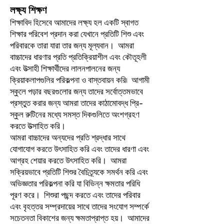
লক্ষ্য শিক্ষণ
শিক্ষাবিদ হিসেবে আমাদের লক্ষ্য হল একটি স্বাগত
শিক্ষার পরিবেশ প্রদান করা যেখানে প্রতিটি শিশু এবং
পরিবারকে তারা যারা তার জন্য মূল্যবান। আমরা
বাচ্চাদের ধারণার প্রতি প্রতিক্রিয়াশীল এবং কৌতূহলী
এবং উত্সাহী শিক্ষার্থীদের লালনপালনের জন্য
ক্রিয়াকলাপগুলির পরিকল্পনা ও বাস্তবায়ন করি৷ আগামী
স্কুলে পড়ার বছরগুলোর জন্য তাদের সর্বোত্তমভাবে
প্রস্তুত করার জন্য আমরা তাদের কাঠামোবদ্ধ প্রি-
স্কুল রুটিনের মধ্যে সমস্ত দিকগুলিতে অংশগ্রহণ
করতে উত্সাহিত করি।
আমরা বাচ্চাদের অন্যদের প্রতি শ্রদ্ধার সাথে
যোগাযোগ করতে উৎসাহিত করি এবং তাদের ধারণা এবং
আগ্রহ শেয়ার করতে উৎসাহিত করি। আমরা
সক্রিয়ভাবে প্রতিটি শিশুর বৈচিত্র্যকে সমর্থন করি এবং
অভিজ্ঞতার পরিকল্পনা করি যা বিভিন্ন ক্ষমতার পরিধি
পূরণ করে। শিশুরা পছন্দ করতে এবং তাদের পরিবার
এবং বৃহত্তর সম্প্রদায়ের সাথে তাদের সংযোগ সম্পর্কে
সচেতনতা বিকাশের জন্য ক্ষমতাপ্রাপ্ত হয়। আমাদের