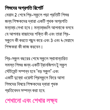
শিশুদের অগ্রগতি রিপোর্ট
মেয়াদ 2 শেষে প্রি-স্কুলে পড়া প্রতিটি শিশুর
জন্য শিক্ষকদের দ্বারা একটি পৃথক অগ্রগতি
মন্তব্য লেখা হবে। মন্তব্যগুলি আপনাকে বলবে
যে আপনার বাচ্চাদের শক্তি কী এবং তারা প্রি-
স্কুলে কী করতে পছন্দ করে এবং 3 এবং 4 মেয়াদে
শিক্ষকরা কী কাজ করবেন।
প্রি-স্কুল বছরের শেষে স্কুলে স্থানান্তরিত
সমস্ত শিশুর জন্য একটি ট্রানজিশন টু স্কুল
স্টেটমেন্ট সম্পন্ন হবে
"বড় স্কুল" এবং
একটি
দুব্বো ওয়েস্ট প্রিস্কুলে ফিরে আসা
শিশুদের বিষয়ে শিক্ষকদের দ্বারা পৃথক
প্রতিবেদন সম্পন্ন করা হবে
.
শেখানো এবং শেখার লক্ষ্য