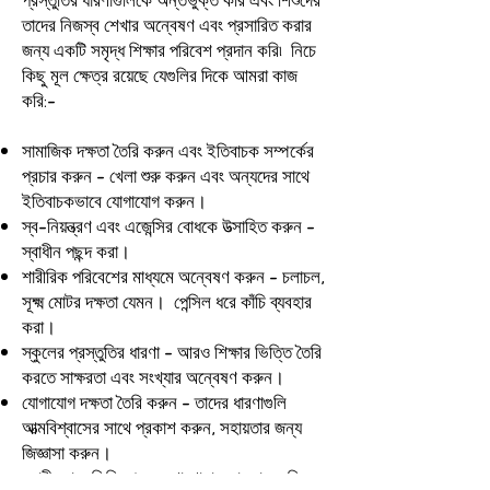
তাদের নিজস্ব শেখার অন্বেষণ এবং প্রসারিত করার
জন্য একটি সমৃদ্ধ শিক্ষার পরিবেশ প্রদান করি৷ নিচে
কিছু মূল ক্ষেত্র রয়েছে যেগুলির দিকে আমরা কাজ
করি:-
সামাজিক দক্ষতা তৈরি করুন এবং ইতিবাচক সম্পর্কের
প্রচার করুন - খেলা শুরু করুন এবং অন্যদের সাথে
ইতিবাচকভাবে যোগাযোগ করুন।
স্ব-নিয়ন্ত্রণ এবং এজেন্সির বোধকে উত্সাহিত করুন -
স্বাধীন পছন্দ করা।
শারীরিক পরিবেশের মাধ্যমে অন্বেষণ করুন - চলাচল,
সূক্ষ্ম মোটর দক্ষতা যেমন। পেন্সিল ধরে কাঁচি ব্যবহার
করা।
স্কুলের প্রস্তুতির ধারণা - আরও শিক্ষার ভিত্তি তৈরি
করতে সাক্ষরতা এবং সংখ্যার অন্বেষণ করুন।
যোগাযোগ দক্ষতা তৈরি করুন - তাদের ধারণাগুলি
আত্মবিশ্বাসের সাথে প্রকাশ করুন, সহায়তার জন্য
জিজ্ঞাসা করুন।
স্বাধীনতা - জিনিসপত্র দেখাশোনা করা, তাদের নিজস্ব