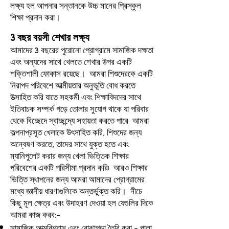
লক্ষ্য হল আপনার সন্তানকে উচ্চ মানের প্রিস্কুল
শিক্ষা প্রদান করা।
3 বছর বয়সী শেখার লক্ষ্য
আমাদের 3 বছরের পুরোনো প্রোগ্রামে সামাজিক দক্ষতা
এবং অন্যদের সাথে খেলতে শেখার উপর একটি
শক্তিশালী ফোকাস রয়েছে।
আমরা শিশুদেরকে একটি
নিরাপদ পরিবেশে আত্মীয়তার অনুভূতি বোধ করতে
উত্সাহিত করি যাতে সহকর্মী এবং শিক্ষাবিদদের সাথে
ইতিবাচক সম্পর্ক গড়ে তোলার সুযোগ থাকে যা পরিবার
থেকে বিচ্ছেদে স্বাচ্ছন্দ্যে সহায়তা করতে পারে
আমরা
কল্পনাপ্রসূত খেলাকে উৎসাহিত করি, শিশুদের জন্য
অন্বেষণ করতে, তাদের সাথে যুক্ত হতে এবং
ম্যানিপুলেট করার জন্য খেলা ভিত্তিক শিক্ষার
পরিবেশের একটি পরিসীমা প্রদান করি৷ আরও শিক্ষার
ভিত্তি স্থাপনের জন্য আমরা আমাদের প্রোগ্রামের
মধ্যে জ্ঞানীয় ধারণাগুলিকে অন্তর্ভুক্ত করি। নীচে
কিছু মূল ক্ষেত্র এবং উদাহরণ দেওয়া হল যেগুলির দিকে
আমরা কাজ করব:-
সামাজিক আত্মবিশ্বাস এবং বোঝাপড়া তৈরি করা - পালা