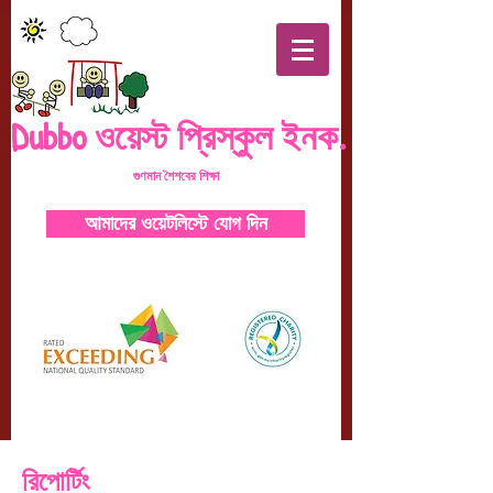
Dubbo ওয়েস্ট প্রিস্কুল ইনক.
গুণমান
শৈশবের শিক্ষা
আমাদের ওয়েটলিস্টে যোগ দিন
রিপোর্টিং