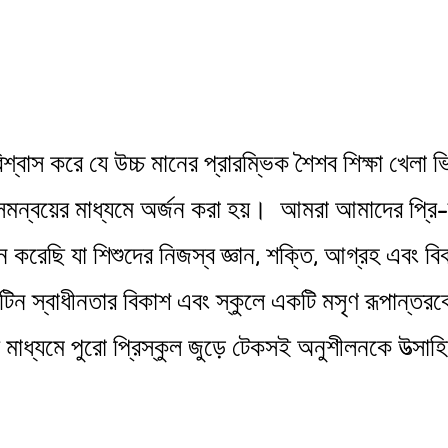
বাস করে যে উচ্চ মানের প্রারম্ভিক শৈশব শিক্ষা খেলা ভ
 সমন্বয়ের মাধ্যমে অর্জন করা হয়। আমরা আমাদের প্রি-স্
 করেছি যা শিশুদের নিজস্ব জ্ঞান, শক্তি, আগ্রহ এবং ব
ুটিন স্বাধীনতার বিকাশ এবং স্কুলে একটি মসৃণ রূপান্ত
ের মাধ্যমে পুরো প্রিস্কুল জুড়ে টেকসই অনুশীলনকে উত্সা