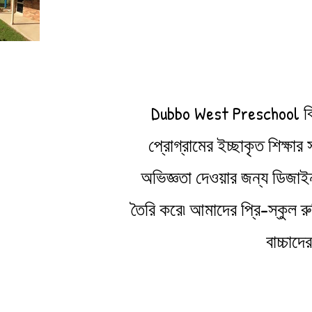
Dubbo West Preschool বিশ্
প্রোগ্রামের ইচ্ছাকৃত শিক্ষার
অভিজ্ঞতা দেওয়ার জন্য ডিজাইন
তৈরি করে৷ আমাদের প্রি-স্কুল র
বাচ্চাদ