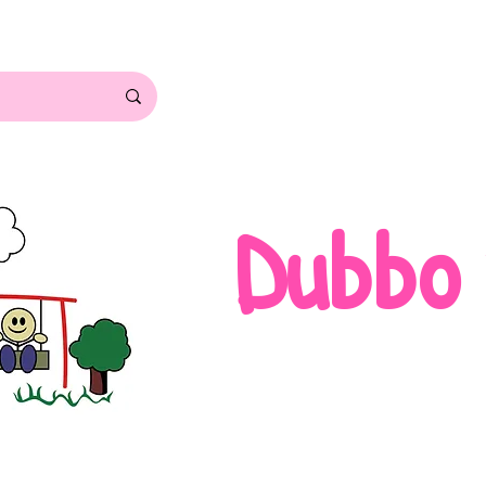
Dubbo ও